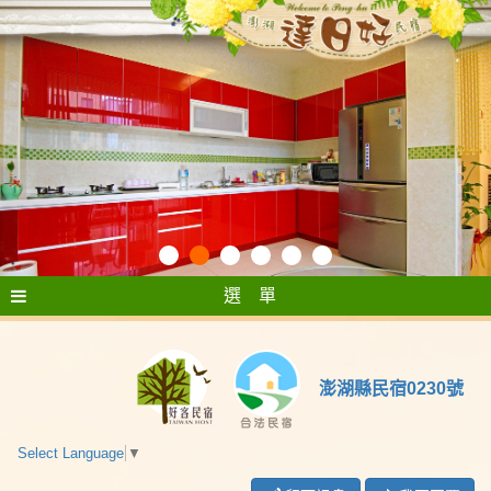
選 單
澎湖縣民宿0230號
Select Language
▼