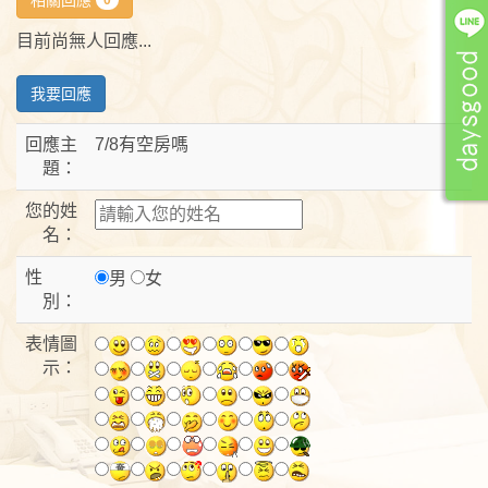
目前尚無人回應...
我要回應
回應主
7/8有空房嗎
題：
您的姓
名：
性
男
女
別：
表情圖
示：